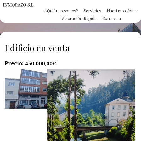
Pasar al contenido principal
¿Quiénes somos?
Servicios
Nuestras ofertas
Valoración Rápida
Contactar
Edificio en venta
Precio:
450.000,00€
Compartir por email