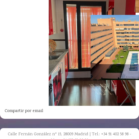
Compartir por email
Calle Fernán González nº 15, 28009 Madrid | Tel.: +34 91 402 58 98 -