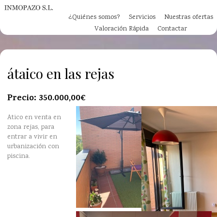
Pasar al contenido principal
¿Quiénes somos?
Servicios
Nuestras ofertas
Valoración Rápida
Contactar
átaico en las rejas
Precio:
350.000,00€
Atico en venta en
zona rejas, para
entrar a vivir en
urbanización con
piscina.