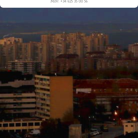
Mov: +34 625 35 00 56